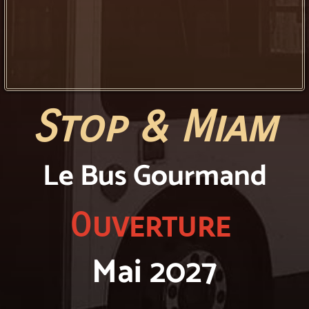
S
top & Miam
Le Bus Gourmand
Ouverture
Mai 2027